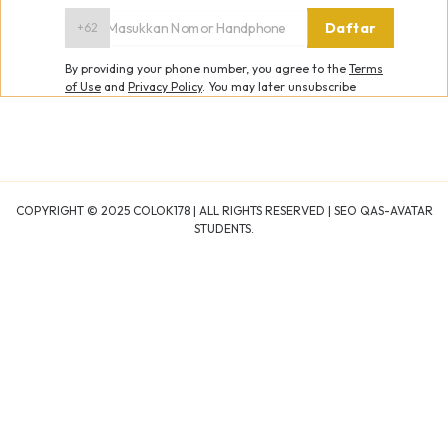
Daftar
+62
By providing your phone number, you agree to the
Terms
of Use
and
Privacy Policy
.
You may later unsubscribe
COPYRIGHT ©
2025
COLOK178 | ALL RIGHTS RESERVED | SEO QAS-AVATAR
STUDENTS.